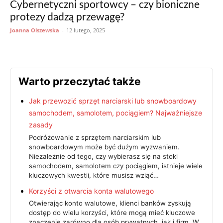
Cybernetyczni sportowcy – czy bioniczne
protezy dadzą przewagę?
Joanna Olszewska
-
12 lutego, 2025
Warto przeczytać także
Jak przewozić sprzęt narciarski lub snowboardowy
samochodem, samolotem, pociągiem? Najważniejsze
zasady
Podróżowanie z sprzętem narciarskim lub
snowboardowym może być dużym wyzwaniem.
Niezależnie od tego, czy wybierasz się na stoki
samochodem, samolotem czy pociągiem, istnieje wiele
kluczowych kwestii, które musisz wziąć…
Korzyści z otwarcia konta walutowego
Otwierając konto walutowe, klienci banków zyskują
dostęp do wielu korzyści, które mogą mieć kluczowe
znaczenie zarówno dla osób prywatnych, jak i firm. W