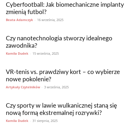
Cyberfootball: Jak biomechaniczne implanty
zmienią futbol?
Beata Adamczyk
-
16 września, 2025
Czy nanotechnologia stworzy idealnego
zawodnika?
Kamila Dudek
-
15 września, 2025
VR-tenis vs. prawdziwy kort – co wybierze
nowe pokolenie?
Artykuły Czytelników
-
3 września, 2025
Czy sporty w lawie wulkanicznej staną się
nową formą ekstremalnej rozrywki?
Kamila Dudek
-
31 sierpnia, 2025