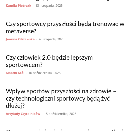
Kamila Pietrzak
-
13 listopada, 2025
Czy sportowcy przyszłości będą trenować w
metaverse?
Joanna Olszewska
-
4 listopada, 2025
Czy człowiek 2.0 będzie lepszym
sportowcem?
Marcin Król
-
16 października, 2025
Wpływ sportów przyszłości na zdrowie –
czy technologiczni sportowcy będą żyć
dłużej?
Artykuły Czytelników
-
15 października, 2025