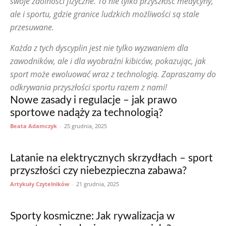
swoje zdolności fizyczne. To nie tylko przyszłość medycyny,
ale i sportu, gdzie granice ludzkich możliwości są stale
przesuwane.
Każda z tych dyscyplin jest nie tylko wyzwaniem dla
zawodników, ale i dla wyobraźni kibiców, pokazując, jak
sport może ewoluować wraz z technologią. Zapraszamy do
odkrywania przyszłości sportu razem z nami!
Nowe zasady i regulacje – jak prawo
sportowe nadąży za technologią?
Beata Adamczyk
-
25 grudnia, 2025
Latanie na elektrycznych skrzydłach – sport
przyszłości czy niebezpieczna zabawa?
Artykuły Czytelników
-
21 grudnia, 2025
Sporty kosmiczne: Jak rywalizacja w