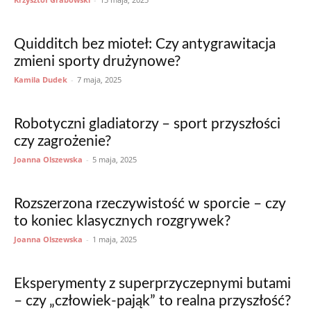
Quidditch bez mioteł: Czy antygrawitacja
zmieni sporty drużynowe?
Kamila Dudek
-
7 maja, 2025
Robotyczni gladiatorzy – sport przyszłości
czy zagrożenie?
Joanna Olszewska
-
5 maja, 2025
Rozszerzona rzeczywistość w sporcie – czy
to koniec klasycznych rozgrywek?
Joanna Olszewska
-
1 maja, 2025
Eksperymenty z superprzyczepnymi butami
– czy „człowiek-pająk” to realna przyszłość?