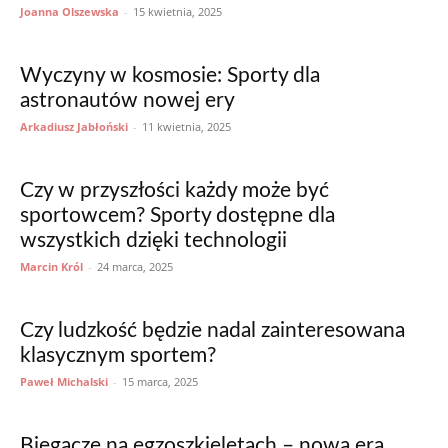
Joanna Olszewska
-
15 kwietnia, 2025
Wyczyny w kosmosie: Sporty dla
astronautów nowej ery
Arkadiusz Jabłoński
-
11 kwietnia, 2025
Czy w przyszłości każdy może być
sportowcem? Sporty dostępne dla
wszystkich dzięki technologii
Marcin Król
-
24 marca, 2025
Czy ludzkość będzie nadal zainteresowana
klasycznym sportem?
Paweł Michalski
-
15 marca, 2025
Biegacze na egzoszkieletach – nowa era