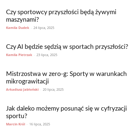
Czy sportowcy przyszłości będą żywymi
maszynami?
Kamila Dudek
-
24 lipca, 2025
Czy AI będzie sędzią w sportach przyszłości?
Kamila Pietrzak
-
23 lipca, 2025
Mistrzostwa w zero-g: Sporty w warunkach
mikrograwitacji
Arkadiusz Jabłoński
-
20 lipca, 2025
Jak daleko możemy posunąć się w cyfryzacji
sportu?
Marcin Król
-
16 lipca, 2025