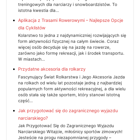
treningowych dla narciarzy i snowboardzistów. To
istotna kwestia dla…
Aplikacja z Trasami Rowerowymi – Najlepsze Opcje
dla Cyklistów
Kolarstwo to jedna z najdynamiczniej rozwijających się
form aktywności fizycznej na całym świecie. Coraz
więcej osób decyduje się na jazdę na rowerze,
zarówno jako formę rekreacji, jak i środek transportu.
W miastach…
Przydatne akcesoria dla rolkarzy
Fascynujący Świat Rolkarstwa i Jego Akcesoria Jazda
na rolkach od wielu lat pozostaje jedną z najbardziej
popularnych form aktywności rekreacyjnej, a dla wielu
osób stała się także sportem, który stanowi istotną
część…
Jak przygotować się do zagranicznego wyjazdu
narciarskiego?
Jak Przygotować Się do Zagranicznego Wyjazdu
Narciarskiego Witajcie, miłośnicy sportów zimowych!
Jesteście na progu niezapomnianej przygody –