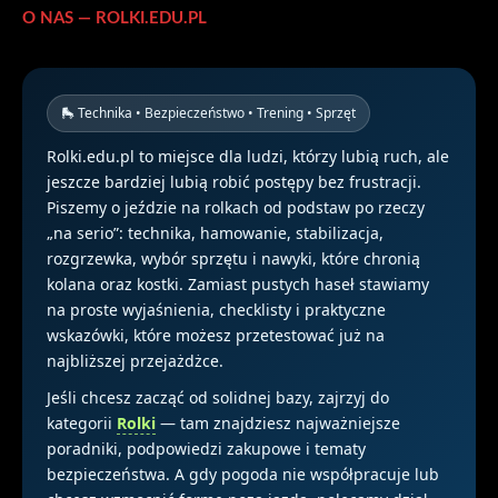
O NAS — ROLKI.EDU.PL
🛼 Technika • Bezpieczeństwo • Trening • Sprzęt
Rolki.edu.pl to miejsce dla ludzi, którzy lubią ruch, ale
jeszcze bardziej lubią robić postępy bez frustracji.
Piszemy o jeździe na rolkach od podstaw po rzeczy
„na serio”: technika, hamowanie, stabilizacja,
rozgrzewka, wybór sprzętu i nawyki, które chronią
kolana oraz kostki. Zamiast pustych haseł stawiamy
na proste wyjaśnienia, checklisty i praktyczne
wskazówki, które możesz przetestować już na
najbliższej przejażdżce.
Jeśli chcesz zacząć od solidnej bazy, zajrzyj do
kategorii
Rolki
— tam znajdziesz najważniejsze
poradniki, podpowiedzi zakupowe i tematy
bezpieczeństwa. A gdy pogoda nie współpracuje lub