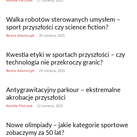
Kamila Pietrzak
-
27 czerwca, 2025
Walka robotów sterowanych umysłem –
sport przyszłości czy science fiction?
Beata Adamczyk
-
26 czerwca, 2025
Kwestia etyki w sportach przyszłości – czy
technologia nie przekroczy granic?
Beata Adamczyk
-
24 czerwca, 2025
Antygrawitacyjny parkour – ekstremalne
akrobacje przyszłości
Kamila Pietrzak
-
22 czerwca, 2025
Nowe olimpiady – jakie kategorie sportowe
zobaczymy za 50 lat?