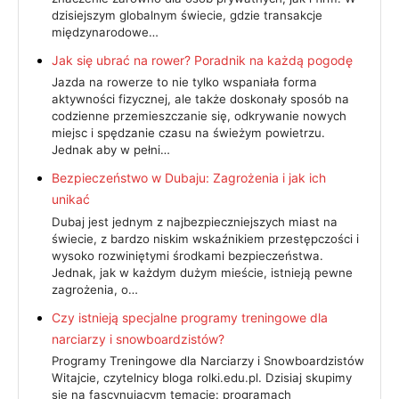
dzisiejszym globalnym świecie, gdzie transakcje
międzynarodowe…
Jak się ubrać na rower? Poradnik na każdą pogodę
Jazda na rowerze to nie tylko wspaniała forma
aktywności fizycznej, ale także doskonały sposób na
codzienne przemieszczanie się, odkrywanie nowych
miejsc i spędzanie czasu na świeżym powietrzu.
Jednak aby w pełni…
Bezpieczeństwo w Dubaju: Zagrożenia i jak ich
unikać
Dubaj jest jednym z najbezpieczniejszych miast na
świecie, z bardzo niskim wskaźnikiem przestępczości i
wysoko rozwiniętymi środkami bezpieczeństwa.
Jednak, jak w każdym dużym mieście, istnieją pewne
zagrożenia, o…
Czy istnieją specjalne programy treningowe dla
narciarzy i snowboardzistów?
Programy Treningowe dla Narciarzy i Snowboardzistów
Witajcie, czytelnicy bloga rolki.edu.pl. Dzisiaj skupimy
się na fascynującym temacie: programach