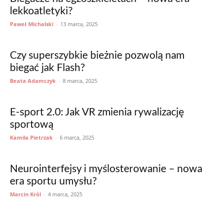
lekkoatletyki?
Paweł Michalski
-
13 marca, 2025
Czy superszybkie bieżnie pozwolą nam
biegać jak Flash?
Beata Adamczyk
-
8 marca, 2025
E-sport 2.0: Jak VR zmienia rywalizację
sportową
Kamila Pietrzak
-
6 marca, 2025
Neurointerfejsy i myślosterowanie – nowa
era sportu umysłu?
Marcin Król
-
4 marca, 2025