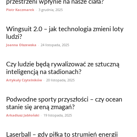
przestrzeni wpłynie na nasze ciała?
Piotr Kaczmarek
-
3 grudnia, 2025
Wingsuit 2.0 – jak technologia zmieni loty
ludzi?
Joanna Olszewska
-
24 listopada, 2025
Czy ludzie będą rywalizować ze sztuczną
inteligencją na stadionach?
Artykuły Czytelników
-
20 listopada, 2025
Podwodne sporty przyszłości – czy ocean
stanie się areną zmagań?
Arkadiusz Jabłoński
-
19 listopada, 2025
Laserball – gdy piłka to strumień energii