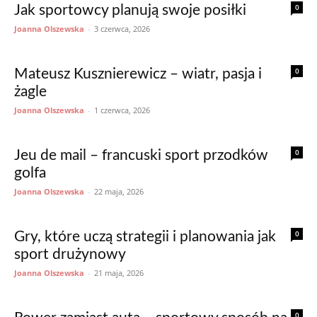
0
Jak sportowcy planują swoje posiłki
Joanna Olszewska
-
3 czerwca, 2026
0
Mateusz Kusznierewicz – wiatr, pasja i
żagle
Joanna Olszewska
-
1 czerwca, 2026
0
Jeu de mail – francuski sport przodków
golfa
Joanna Olszewska
-
22 maja, 2026
0
Gry, które uczą strategii i planowania jak
sport drużynowy
Joanna Olszewska
-
21 maja, 2026
0