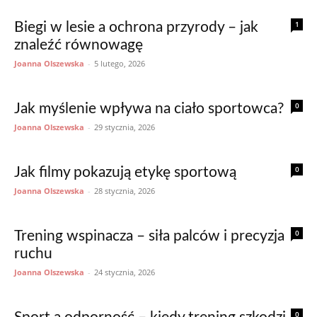
1
Biegi w lesie a ochrona przyrody – jak
znaleźć równowagę
Joanna Olszewska
-
5 lutego, 2026
0
Jak myślenie wpływa na ciało sportowca?
Joanna Olszewska
-
29 stycznia, 2026
0
Jak filmy pokazują etykę sportową
Joanna Olszewska
-
28 stycznia, 2026
0
Trening wspinacza – siła palców i precyzja
ruchu
Joanna Olszewska
-
24 stycznia, 2026
0