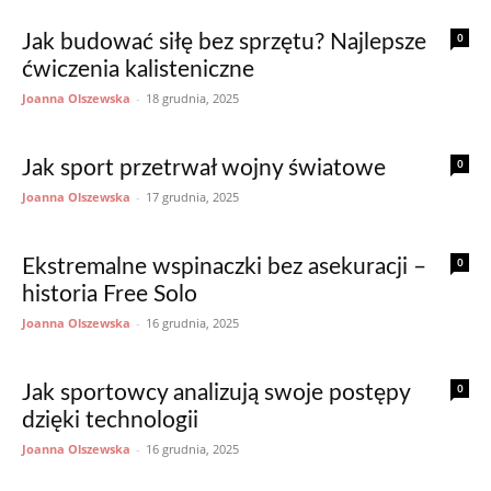
0
Jak budować siłę bez sprzętu? Najlepsze
ćwiczenia kalisteniczne
Joanna Olszewska
-
18 grudnia, 2025
0
Jak sport przetrwał wojny światowe
Joanna Olszewska
-
17 grudnia, 2025
0
Ekstremalne wspinaczki bez asekuracji –
historia Free Solo
Joanna Olszewska
-
16 grudnia, 2025
0
Jak sportowcy analizują swoje postępy
dzięki technologii
Joanna Olszewska
-
16 grudnia, 2025