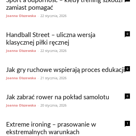
Sport a odporność – kiedy trening szkodzi
zamiast pomagać
Joanna Olszewska
-
22 stycznia, 2026
0
Handball Street – uliczna wersja
klasycznej piłki ręcznej
Joanna Olszewska
-
22 stycznia, 2026
0
Jak gry ruchowe wspierają proces edukacji
Joanna Olszewska
-
21 stycznia, 2026
0
Jak zabrać rower na pokład samolotu
Joanna Olszewska
-
20 stycznia, 2026
1
Extreme ironing – prasowanie w
ekstremalnych warunkach