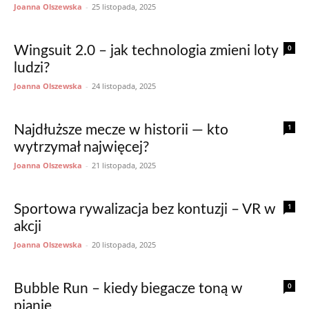
Joanna Olszewska
-
25 listopada, 2025
0
Wingsuit 2.0 – jak technologia zmieni loty
ludzi?
Joanna Olszewska
-
24 listopada, 2025
1
Najdłuższe mecze w historii — kto
wytrzymał najwięcej?
Joanna Olszewska
-
21 listopada, 2025
1
Sportowa rywalizacja bez kontuzji – VR w
akcji
Joanna Olszewska
-
20 listopada, 2025
0
Bubble Run – kiedy biegacze toną w
pianie