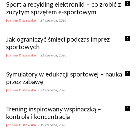
0
Sport a recykling elektroniki – co zrobić z
zużytym sprzętem e-sportowym
Joanna Olszewska
-
27 czerwca, 2026
0
Jak ograniczyć śmieci podczas imprez
sportowych
Joanna Olszewska
-
23 czerwca, 2026
0
Symulatory w edukacji sportowej – nauka
przez zabawę
Joanna Olszewska
-
23 czerwca, 2026
0
Trening inspirowany wspinaczką –
kontrola i koncentracja
Joanna Olszewska
-
15 czerwca, 2026