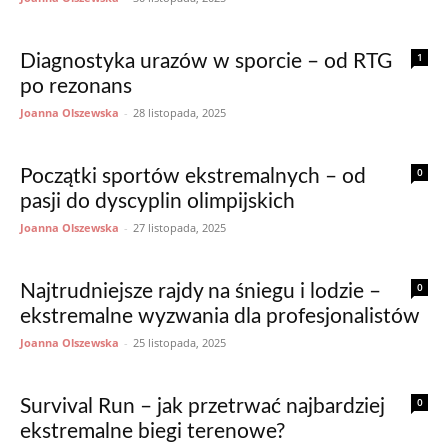
1
Diagnostyka urazów w sporcie – od RTG
po rezonans
Joanna Olszewska
-
28 listopada, 2025
0
Początki sportów ekstremalnych – od
pasji do dyscyplin olimpijskich
Joanna Olszewska
-
27 listopada, 2025
0
Najtrudniejsze rajdy na śniegu i lodzie –
ekstremalne wyzwania dla profesjonalistów
Joanna Olszewska
-
25 listopada, 2025
0
Survival Run – jak przetrwać najbardziej
ekstremalne biegi terenowe?