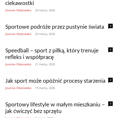
ciekawostki
Joanna Olszewska
-
24 marca, 2026
0
Sportowe podróże przez pustynie świata
Joanna Olszewska
-
23 marca, 2026
0
Speedball – sport z piłką, który trenuje
refleks i współpracę
Joanna Olszewska
-
21 marca, 2026
0
Jak sport może opóźnić procesy starzenia
Joanna Olszewska
-
13 marca, 2026
0
Sportowy lifestyle w małym mieszkaniu –
jak ćwiczyć bez sprzętu