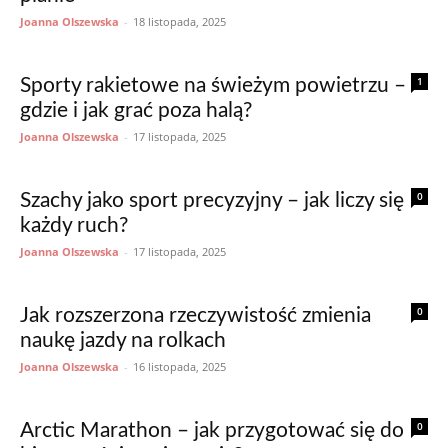
Joanna Olszewska
-
18 listopada, 2025
1
Sporty rakietowe na świeżym powietrzu –
gdzie i jak grać poza halą?
Joanna Olszewska
-
17 listopada, 2025
0
Szachy jako sport precyzyjny – jak liczy się
każdy ruch?
Joanna Olszewska
-
17 listopada, 2025
0
Jak rozszerzona rzeczywistość zmienia
naukę jazdy na rolkach
Joanna Olszewska
-
16 listopada, 2025
0
Arctic Marathon – jak przygotować się do