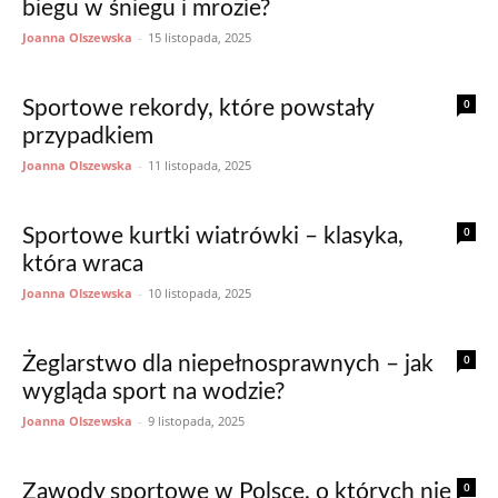
biegu w śniegu i mrozie?
Joanna Olszewska
-
15 listopada, 2025
0
Sportowe rekordy, które powstały
przypadkiem
Joanna Olszewska
-
11 listopada, 2025
0
Sportowe kurtki wiatrówki – klasyka,
która wraca
Joanna Olszewska
-
10 listopada, 2025
0
Żeglarstwo dla niepełnosprawnych – jak
wygląda sport na wodzie?
Joanna Olszewska
-
9 listopada, 2025
0
Zawody sportowe w Polsce, o których nie