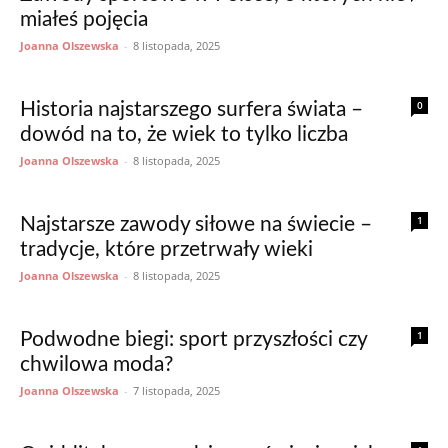
miałeś pojęcia
Joanna Olszewska
-
8 listopada, 2025
0
Historia najstarszego surfera świata –
dowód na to, że wiek to tylko liczba
Joanna Olszewska
-
8 listopada, 2025
1
Najstarsze zawody siłowe na świecie –
tradycje, które przetrwały wieki
Joanna Olszewska
-
8 listopada, 2025
1
Podwodne biegi: sport przyszłości czy
chwilowa moda?
Joanna Olszewska
-
7 listopada, 2025