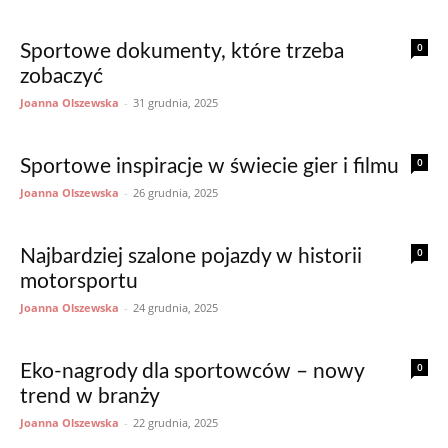
0
Sportowe dokumenty, które trzeba
zobaczyć
Joanna Olszewska
-
31 grudnia, 2025
0
Sportowe inspiracje w świecie gier i filmu
Joanna Olszewska
-
26 grudnia, 2025
0
Najbardziej szalone pojazdy w historii
motorsportu
Joanna Olszewska
-
24 grudnia, 2025
0
Eko-nagrody dla sportowców – nowy
trend w branży
Joanna Olszewska
-
22 grudnia, 2025