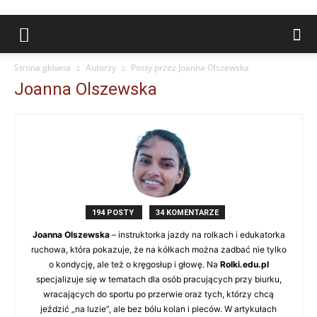
Strona główna
Autorzy
Posty przez Joanna Olszewska
Joanna Olszewska
194 POSTY
34 KOMENTARZE
Joanna Olszewska
– instruktorka jazdy na rolkach i edukatorka
ruchowa, która pokazuje, że na kółkach można zadbać nie tylko
o kondycję, ale też o kręgosłup i głowę. Na
Rolki.edu.pl
specjalizuje się w tematach dla osób pracujących przy biurku,
wracających do sportu po przerwie oraz tych, którzy chcą
jeździć „na luzie”, ale bez bólu kolan i pleców. W artykułach