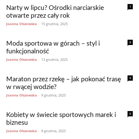
1
Narty w lipcu? Ośrodki narciarskie
otwarte przez cały rok
Joanna Olszewska
-
15 grudnia, 2025
0
Moda sportowa w górach – styl i
funkcjonalność
Joanna Olszewska
-
13 grudnia, 2025
0
Maraton przez rzekę – jak pokonać trasę
w rwącej wodzie?
Joanna Olszewska
-
9 grudnia, 2025
0
Kobiety w świecie sportowych marek i
biznesu
Joanna Olszewska
-
8 grudnia, 2025