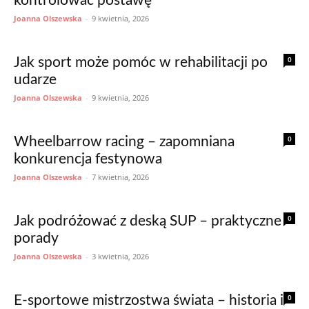
kontrolować postawę
Joanna Olszewska
-
9 kwietnia, 2026
0
Jak sport może pomóc w rehabilitacji po
udarze
Joanna Olszewska
-
9 kwietnia, 2026
0
Wheelbarrow racing – zapomniana
konkurencja festynowa
Joanna Olszewska
-
7 kwietnia, 2026
0
Jak podróżować z deską SUP – praktyczne
porady
Joanna Olszewska
-
3 kwietnia, 2026
0
E-sportowe mistrzostwa świata – historia i