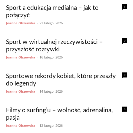
1
Sport a edukacja medialna – jak to
połączyć
Joanna Olszewska
-
21 lutego, 2026
0
Sport w wirtualnej rzeczywistości –
przyszłość rozrywki
Joanna Olszewska
-
16 lutego, 2026
0
Sportowe rekordy kobiet, które przeszły
do legendy
Joanna Olszewska
-
14 lutego, 2026
0
Filmy o surfing’u – wolność, adrenalina,
pasja
Joanna Olszewska
-
12 lutego, 2026