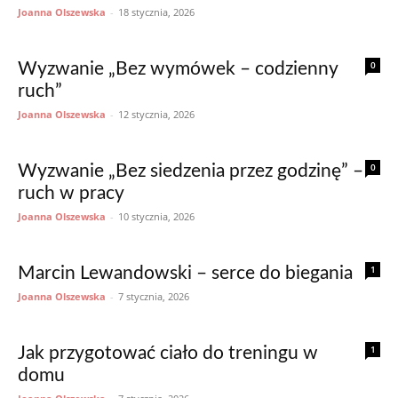
Joanna Olszewska
-
18 stycznia, 2026
0
Wyzwanie „Bez wymówek – codzienny
ruch”
Joanna Olszewska
-
12 stycznia, 2026
0
Wyzwanie „Bez siedzenia przez godzinę” –
ruch w pracy
Joanna Olszewska
-
10 stycznia, 2026
1
Marcin Lewandowski – serce do biegania
Joanna Olszewska
-
7 stycznia, 2026
1
Jak przygotować ciało do treningu w
domu