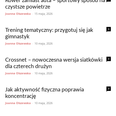
Rower zamiast auta – sportowy sposób na
czystsze powietrze
Joanna Olszewska
-
15 maja, 2026
0
Trening tematyczny: przygotuj się jak
gimnastyk
Joanna Olszewska
-
10 maja, 2026
0
Crossnet – nowoczesna wersja siatkówki
dla czterech drużyn
Joanna Olszewska
-
10 maja, 2026
0
Jak aktywność fizyczna poprawia
koncentrację
Joanna Olszewska
-
10 maja, 2026