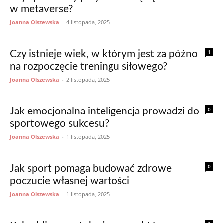
w metaverse?
Joanna Olszewska
-
4 listopada, 2025
1
Czy istnieje wiek, w którym jest za późno
na rozpoczęcie treningu siłowego?
Joanna Olszewska
-
2 listopada, 2025
0
Jak emocjonalna inteligencja prowadzi do
sportowego sukcesu?
Joanna Olszewska
-
1 listopada, 2025
0
Jak sport pomaga budować zdrowe
poczucie własnej wartości
Joanna Olszewska
-
1 listopada, 2025