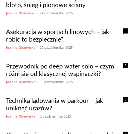
błoto, śnieg i pionowe ściany
Joanna Olszewska
-
21 października, 2025
0
Asekuracja w sportach linowych – jak
robić to bezpiecznie?
Joanna Olszewska
-
20 października, 2025
0
Przewodnik po deep water solo – czym
różni się od klasycznej wspinaczki?
Joanna Olszewska
-
15 października, 2025
0
Technika lądowania w parkour – jak
uniknąć urazów?
Joanna Olszewska
-
2 października, 2025