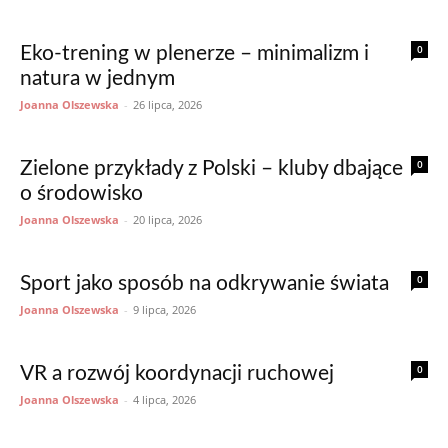
0
Eko-trening w plenerze – minimalizm i
natura w jednym
Joanna Olszewska
-
26 lipca, 2026
0
Zielone przykłady z Polski – kluby dbające
o środowisko
Joanna Olszewska
-
20 lipca, 2026
0
Sport jako sposób na odkrywanie świata
Joanna Olszewska
-
9 lipca, 2026
0
VR a rozwój koordynacji ruchowej
Joanna Olszewska
-
4 lipca, 2026