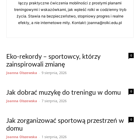
łączy praktyczne ćwiczenia mobilności z prostymi planami
treningowymi i wskazówkami, jak wpleść rolki w codzienny tryb
życia. Stawia na bezpieczeństwo, stopniowy progres i realne
efekty, a nie internetowe mity. Kontakt: joanna@rolki.edu.pl
0
Eko-rekordy – sportowcy, którzy
zainspirowali zmianę
Joanna Olszewska
-
9 sierpnia, 2026
0
Jak dobrać muzykę do treningu w domu
Joanna Olszewska
-
7 sierpnia, 2026
0
Jak zorganizować sportową przestrzeń w
domu
Joanna Olszewska
-
1 sierpnia, 2026