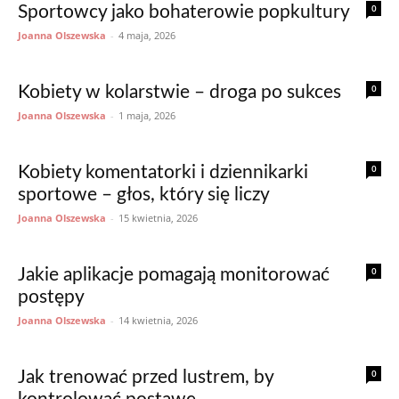
0
Sportowcy jako bohaterowie popkultury
Joanna Olszewska
-
4 maja, 2026
0
Kobiety w kolarstwie – droga po sukces
Joanna Olszewska
-
1 maja, 2026
0
Kobiety komentatorki i dziennikarki
sportowe – głos, który się liczy
Joanna Olszewska
-
15 kwietnia, 2026
0
Jakie aplikacje pomagają monitorować
postępy
Joanna Olszewska
-
14 kwietnia, 2026
0
Jak trenować przed lustrem, by