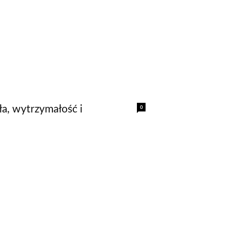
0
ła, wytrzymałość i