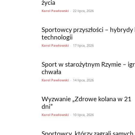
życia
Karol Pawłowski
-
22 lipca, 2026
Sportowcy przyszłości – hybrydy b
technologii
Karol Pawłowski
-
17 lipca, 2026
Sport w starożytnym Rzymie – igr
chwała
Karol Pawłowski
-
14 lipca, 2026
Wyzwanie „Zdrowe kolana w 21
dni”
Karol Pawłowski
-
10 lipca, 2026
Sportowcy, którzy zagrali samych 