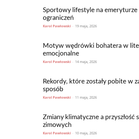
Sportowy lifestyle na emeryturze
ograniczeń
Karol Pawłowski
-
19 maja, 2026
Motyw wędrówki bohatera w litera
emocjonalne
Karol Pawłowski
-
14 maja, 2026
Rekordy, które zostały pobite w z
sposób
Karol Pawłowski
-
11 maja, 2026
Zmiany klimatyczne a przyszłość
zimowych
Karol Pawłowski
-
10 maja, 2026