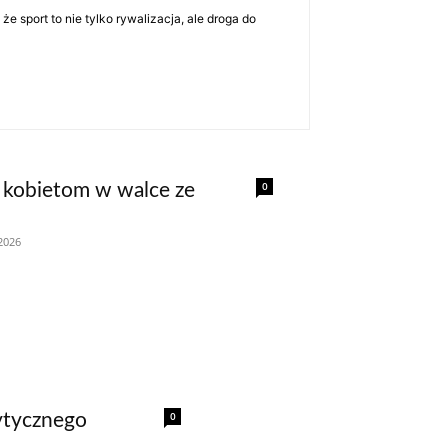
 sport to nie tylko rywalizacja, ale droga do
0
 kobietom w walce ze
 2026
0
ytycznego