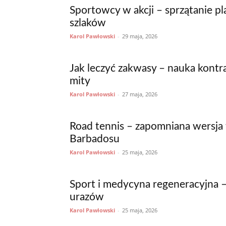
Sportowcy w akcji – sprzątanie pla
szlaków
Karol Pawłowski
-
29 maja, 2026
Jak leczyć zakwasy – nauka kontr
mity
Karol Pawłowski
-
27 maja, 2026
Road tennis – zapomniana wersja 
Barbadosu
Karol Pawłowski
-
25 maja, 2026
Sport i medycyna regeneracyjna –
urazów
Karol Pawłowski
-
25 maja, 2026