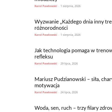
Karol Pawłowski
-
1 sierpnia, 2026
Wyzwanie „Każdego dnia inny tre
różnorodności
Karol Pawłowski
-
1 sierpnia, 2026
Jak technologia pomaga w treno
refleksu
Karol Pawłowski
-
29 lipca, 2026
Mariusz Pudzianowski – siła, char
motywacja
Karol Pawłowski
-
24 lipca, 2026
Woda, sen, ruch – trzy filary zdr